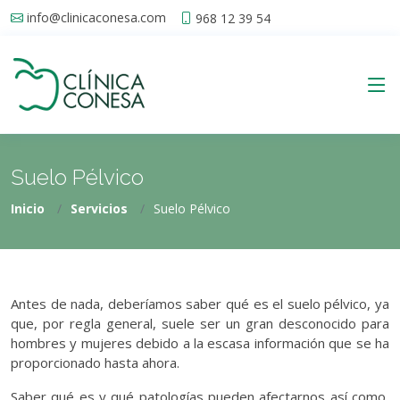
info@clinicaconesa.com
968 12 39 54
Suelo Pélvico
Inicio
Servicios
Suelo Pélvico
Antes de nada, deberíamos saber qué es el suelo pélvico, ya
que, por regla general, suele ser un gran desconocido para
hombres y mujeres debido a la escasa información que se ha
proporcionado hasta ahora.
Saber qué es y qué patologías pueden afectarnos así como,